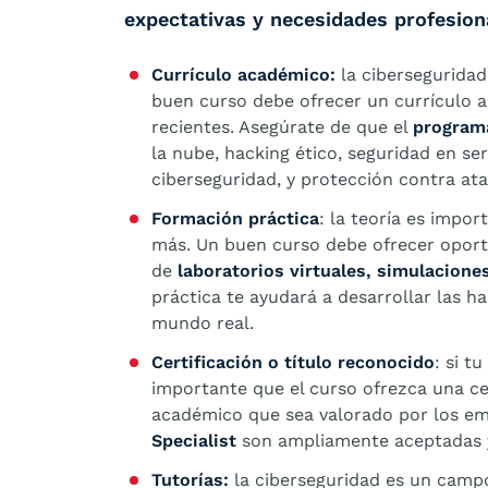
expectativas y necesidades profesion
Currículo académico:
la cibersegurida
buen curso debe ofrecer un currículo 
recientes. Asegúrate de que el
program
la nube, hacking ético, seguridad en se
ciberseguridad, y protección contra a
Formación práctica
: la teoría es impor
más. Un buen curso debe ofrecer oport
de
laboratorios virtuales, simulacione
práctica te ayudará a desarrollar las ha
mundo real.
Certificación o título reconocido
: si t
importante que el curso ofrezca una cer
académico que sea valorado por los e
Specialist
son ampliamente aceptadas y
Tutorías:
la ciberseguridad es un campo