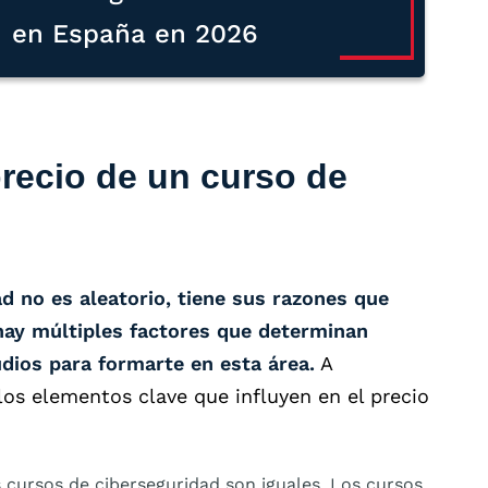
en España en 2026
recio de un curso de
d no es aleatorio, tiene sus razones que
hay múltiples factores que determinan
udios para formarte en esta área.
A
os elementos clave que influyen en el precio
 cursos de ciberseguridad son iguales. Los cursos