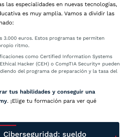
s las especialidades en nuevas tecnologías,
ducativa es muy amplia. Vamos a dividir las
nado:
s 3.000 euros. Estos programas te permiten
propio ritmo.
ificaciones como Certified Information Systems
ed Ethical Hacker (CEH) o CompTIA Security+ pueden
ndiendo del programa de preparación y la tasa del
r tus habilidades y conseguir una
emy
. ¡Elige tu formación para ver qué
Ciberseguridad: sueldo