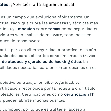
ales.
¡Atención a la siguiente lista!
d es un campo que evoluciona rápidamente. Un
actualizado que cubra las amenazas y técnicas más
a
incluya
módulos
sobre
temas
como seguridad en
rvidores web análisis de malware, tendencias en
taques de ransomware.
tante, pero en ciberseguridad la práctica lo es aún
unidades para aplicar los conocimientos a través
s de ataques y ejercicios de hacking ético
. La
bilidades necesarias para enfrentar desafíos en el
u objetivo es trabajar en ciberseguridad, es
tificación reconocida por la industria o un título
mpleadores. Certificaciones como
certificación IT
 pueden abrirte muchas puertas.
 complejo, por lo que es útil tener acceso a