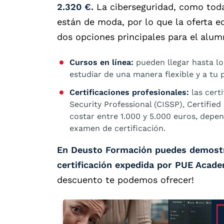
2.320 €.
La ciberseguridad, como toda
están de moda, por lo que la oferta e
dos opciones principales para el alum
Cursos en línea:
pueden llegar hasta lo
estudiar de una manera flexible y a tu 
Certificaciones profesionales:
las cert
Security Professional (CISSP), Certifi
costar entre 1.000 y 5.000 euros, depe
examen de certificación.
En Deusto Formación puedes demostra
certificación expedida por PUE Acad
descuento te podemos ofrecer!