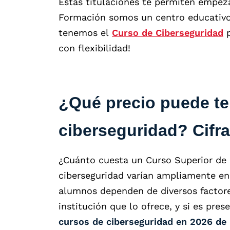
Estas titulaciones te permiten empeza
Formación somos un centro educativo 
tenemos el
Curso de Ciberseguridad
p
con flexibilidad!
¿Qué precio puede te
ciberseguridad? Cifr
¿Cuánto cuesta un Curso Superior de 
ciberseguridad varían ampliamente en 
alumnos dependen de diversos factores
institución que lo ofrece, y si es pres
cursos de ciberseguridad en 2026 de