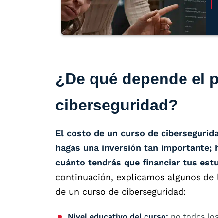
¿De qué depende el p
ciberseguridad?
El costo de un curso de cibersegurida
hagas una inversión tan importante; 
cuánto tendrás que financiar tus est
continuación, explicamos algunos de l
de un curso de ciberseguridad:
Nivel educativo del curso:
no todos los