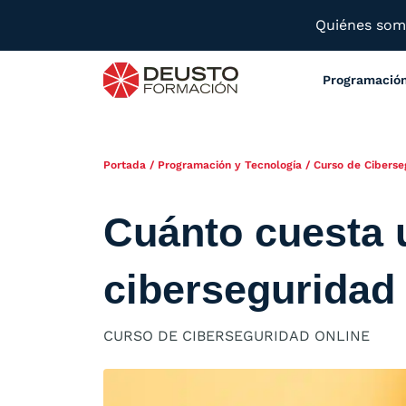
Quiénes so
Programació
Portada
/
Programación y Tecnología
/
Curso de Ciberse
Cuánto cuesta 
ciberseguridad
CURSO DE CIBERSEGURIDAD ONLINE