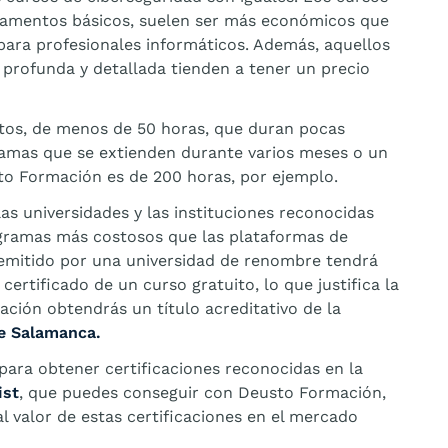
ndamentos básicos, suelen ser más económicos que
para profesionales informáticos. Además, aquellos
profunda y detallada tienden a tener un precio
tos, de menos de 50 horas, que duran pocas
amas que se extienden durante varios meses o un
sto Formación es de 200 horas, por ejemplo.
 las universidades y las instituciones reconocidas
gramas más costosos que las plataformas de
o emitido por una universidad de renombre tendrá
ertificado de un curso gratuito, lo que justifica la
ación obtendrás un título acreditativo de la
de Salamanca.
para obtener certificaciones reconocidas en la
ist
, que puedes conseguir con Deusto Formación,
l valor de estas certificaciones en el mercado