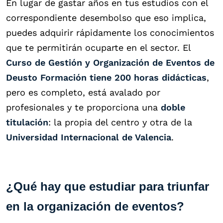
En lugar de gastar años en tus estudios con el
correspondiente desembolso que eso implica,
puedes adquirir rápidamente los conocimientos
que te permitirán ocuparte en el sector. El
Curso de Gestión y Organización de Eventos de
Deusto Formación
tiene 200 horas didácticas
,
pero es completo, está avalado por
profesionales y te proporciona una
doble
titulación
: la propia del centro y otra de la
Universidad Internacional de Valencia
.
¿Qué hay que estudiar para triunfar
en la organización de eventos?