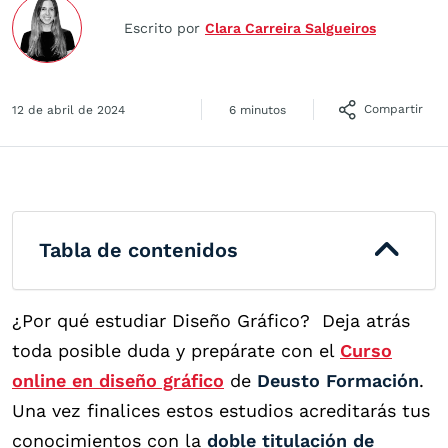
Escrito por
Clara Carreira Salgueiros
Compartir
12 de abril de 2024
6 minutos
Tabla de contenidos
¿Por qué estudiar Diseño Gráfico? Deja atrás
toda posible duda y prepárate con el
Curso
online en diseño gráfico
de
Deusto Formación
.
Una vez finalices estos estudios acreditarás tus
conocimientos con la
doble titulación de