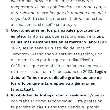
ilustrar los carteles de los mejores eventos,
maquetar revistas o publicaciones de todo tipo, o
dotar de una nueva imagen de marca a cualquier
negoci
o. Si te sientes representado/a con estas
afirmaciones, el diseño es lo tuyo.
Oportunidades en los principales portales de
empleo
. Tanto es así, que esta profesión era
una
de las más demandadas en el mercado laboral
en
2022, según señala un estudio de Jobs of
Tomorrow. Atendiendo a esta investigación, uno
de los motivos por los que estudiar Diseño
Gráfico es que este oficio se sitúa en el puesto
número tres de los más buscados en 2023.
Según
Jobs of Tomorrow, el diseño gráfico es uno de
los oficios que más empleo va a generar en
[anoactual].
Posibilidad de trabajar como
freelance
.
¿Sueñas
con trabajar como autónomo/a? Esta profesión
te permite iniciar tu andanza siendo tu propio